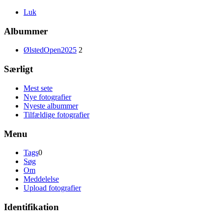
Luk
Albummer
ØlstedOpen2025
2
Særligt
Mest sete
Nye fotografier
Nyeste albummer
Tilfældige fotografier
Menu
Tags
0
Søg
Om
Meddelelse
Upload fotografier
Identifikation